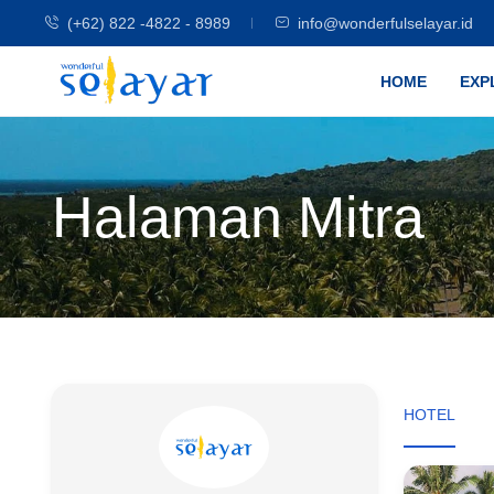
(+62) 822 -4822 - 8989
info@wonderfulselayar.id
HOME
EXP
Halaman Mitra
HOTEL