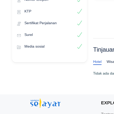
KTP
Sertifikat Perjalanan
Surel
Media sosial
Tinjaua
Hotel
Wisa
Tidak ada da
EXPL