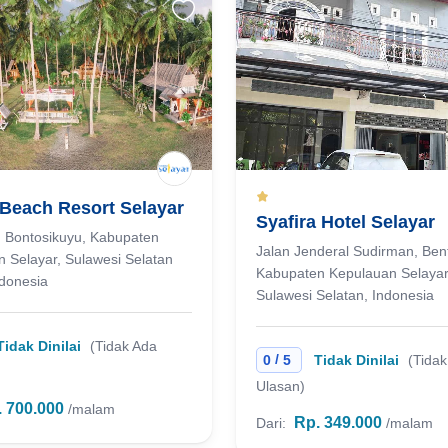
 Beach Resort Selayar
Syafira Hotel Selayar
, Bontosikuyu, Kabupaten
Jalan Jenderal Sudirman, Ben
 Selayar, Sulawesi Selatan
Kabupaten Kepulauan Selayar
donesia
Sulawesi Selatan, Indonesia
Tidak Dinilai
(Tidak Ada
/
0
5
Tidak Dinilai
(Tida
Ulasan)
 700.000
/malam
Rp. 349.000
Dari:
/malam