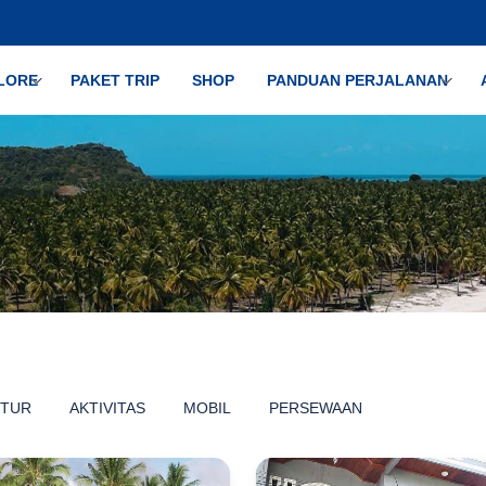
LORE
PAKET TRIP
SHOP
PANDUAN PERJALANAN
TUR
AKTIVITAS
MOBIL
PERSEWAAN