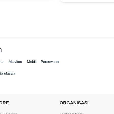
n
ta
Aktivitas
Mobil
Persewaan
ta ulasan
ORE
ORGANISASI