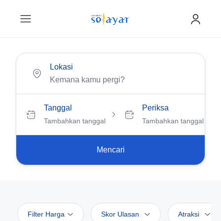
Lokasi
Tanggal
Periksa
Tambahkan tanggal
Tambahkan tanggal
Mencari
Filter Harga
Skor Ulasan
Atraksi