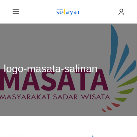
logo-masata-salinan