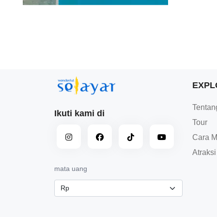
EXPL
Tentan
Ikuti kami di
Tour
Cara M
Atraksi
mata uang