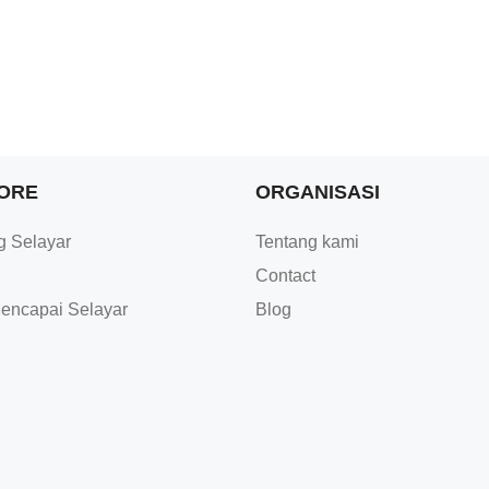
ORE
ORGANISASI
g Selayar
Tentang kami
Contact
encapai Selayar
Blog