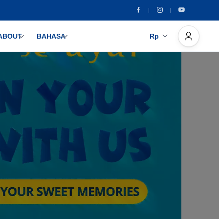
ABOUT
BAHASA
Rp