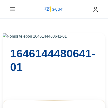
1646144480641-
01