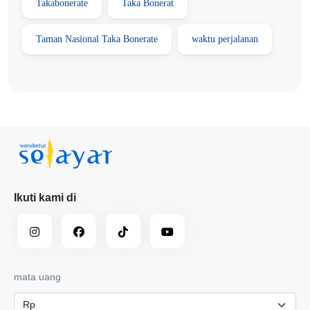
Takabonerate
Taka Bonerat
Taman Nasional Taka Bonerate
waktu perjalanan
Ikuti kami di
mata uang