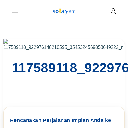
117589118_92297
Rencanakan Perjalanan Impian Anda ke