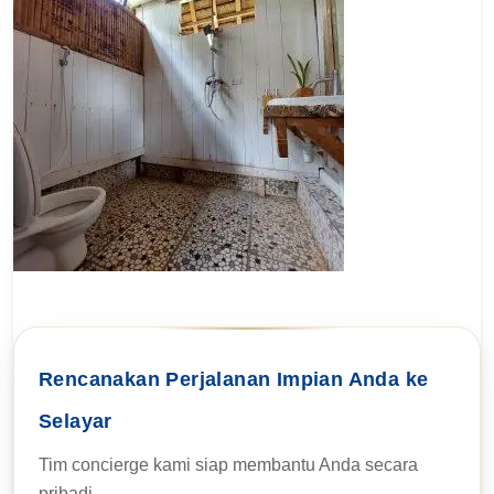
Rencanakan Perjalanan Impian Anda ke
Selayar
Tim concierge kami siap membantu Anda secara
pribadi.