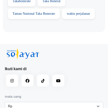
Takabonerate
Taka Bonerat
Taman Nasional Taka Bonerate
waktu perjalanan
Ikuti kami di
mata uang