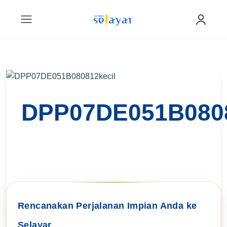
DPP07DE051B0808
Rencanakan Perjalanan Impian Anda ke
Selayar