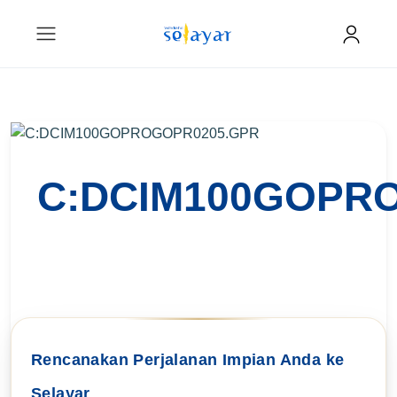
C:DCIM100GOPR
Rencanakan Perjalanan Impian Anda ke
Selayar