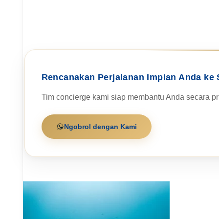
Rencanakan Perjalanan Impian Anda ke 
Tim concierge kami siap membantu Anda secara pri
Ngobrol dengan Kami