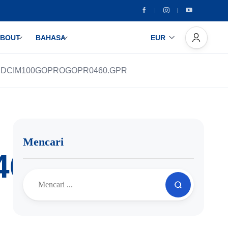
BOUT
BAHASA
EUR
:DCIM100GOPROGOPR0460.GPR
Mencari
460.GPR