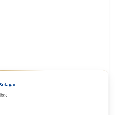
Selayar
badi.