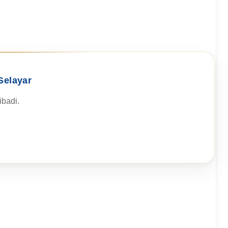
Selayar
badi.