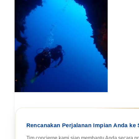
Rencanakan Perjalanan Impian Anda ke 
Tim concierge kami siap membantu Anda secara pri