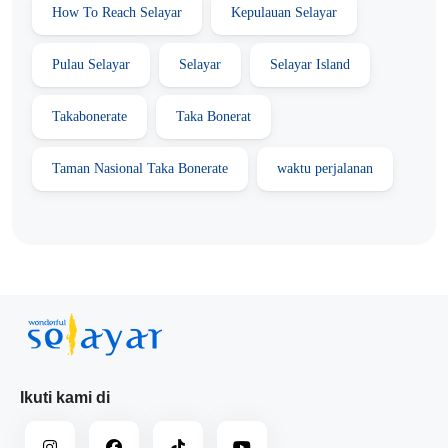
How To Reach Selayar
Kepulauan Selayar
Pulau Selayar
Selayar
Selayar Island
Takabonerate
Taka Bonerat
Taman Nasional Taka Bonerate
waktu perjalanan
Ikuti kami di