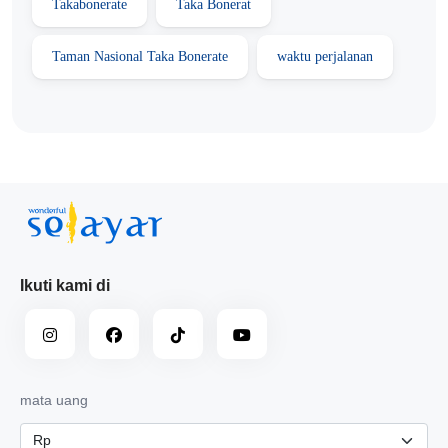
Takabonerate
Taka Bonerat
Taman Nasional Taka Bonerate
waktu perjalanan
Ikuti kami di
mata uang