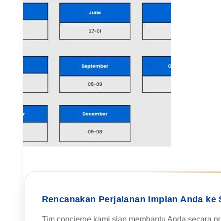
Rencanakan Perjalanan Impian Anda ke 
Tim concierge kami siap membantu Anda secara pri