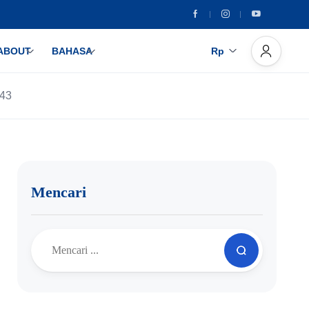
ABOUT
BAHASA
Rp
943
Mencari