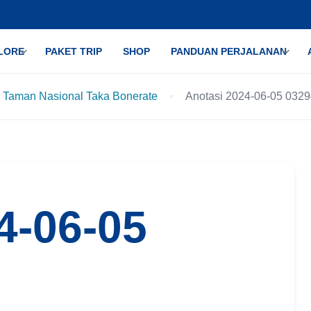
LORE
PAKET TRIP
SHOP
PANDUAN PERJALANAN
 Taman Nasional Taka Bonerate
Anotasi 2024-06-05 032
4-06-05