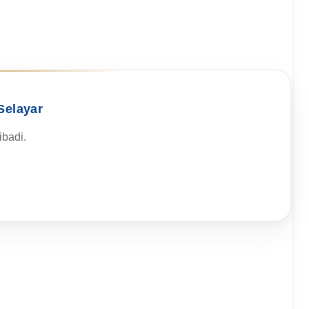
Selayar
badi.