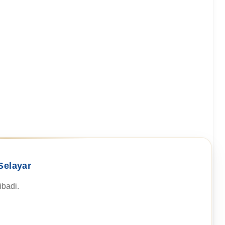
Selayar
badi.