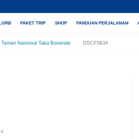
LORE
PAKET TRIP
SHOP
PANDUAN PERJALANAN
 Taman Nasional Taka Bonerate
DSCF5634
14