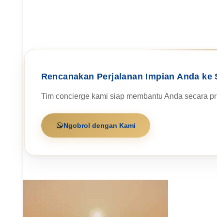
Rencanakan Perjalanan Impian Anda ke 
Tim concierge kami siap membantu Anda secara pri
Ngobrol dengan Kami