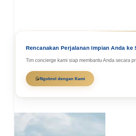
Rencanakan Perjalanan Impian Anda ke 
Tim concierge kami siap membantu Anda secara pri
Ngobrol dengan Kami