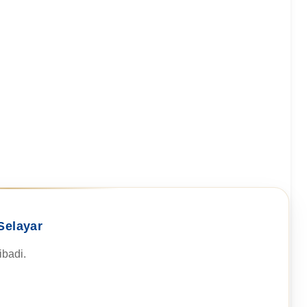
Selayar
badi.