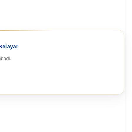
Selayar
badi.