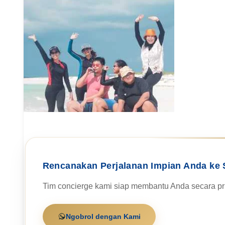
Rencanakan Perjalanan Impian Anda ke 
Tim concierge kami siap membantu Anda secara pri
Ngobrol dengan Kami