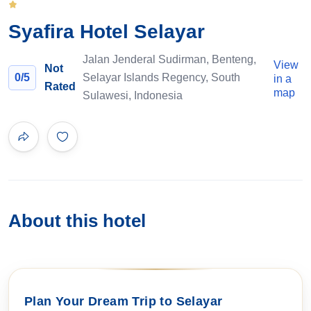
Syafira Hotel Selayar
Jalan Jenderal Sudirman, Benteng,
View
Not
0
/5
Selayar Islands Regency, South
in a
Rated
map
Sulawesi, Indonesia
About this hotel
Plan Your Dream Trip to Selayar