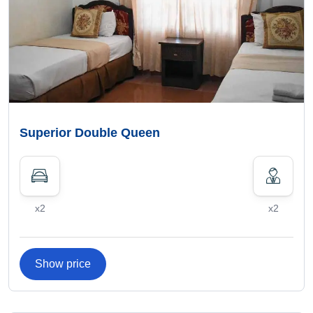
Superior Double Queen
x2
x2
Show price