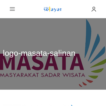
logo-masata-salinan