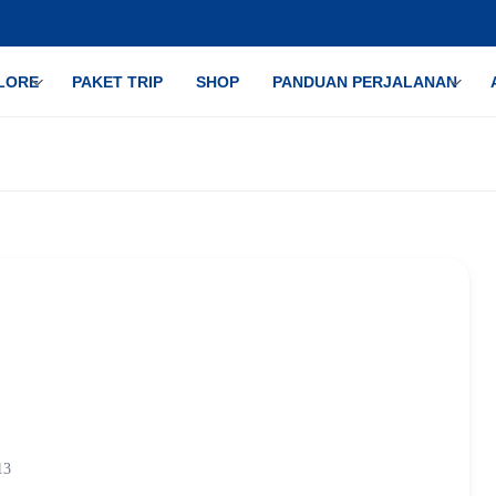
LORE
PAKET TRIP
SHOP
PANDUAN PERJALANAN
13