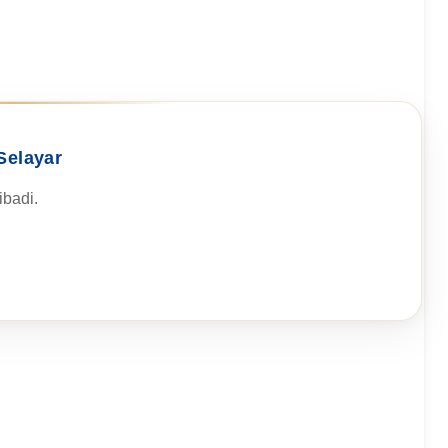
Selayar
badi.