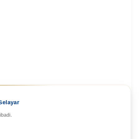
Selayar
badi.