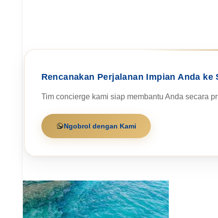
Rencanakan Perjalanan Impian Anda ke 
Tim concierge kami siap membantu Anda secara pri
Ngobrol dengan Kami