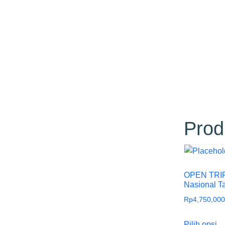
Prod
OPEN TRIP
Nasional T
Rp
4,750,000
Pilih opsi