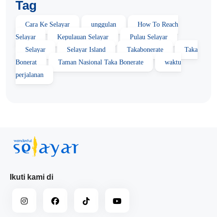
Tag
Cara Ke Selayar
unggulan
How To Reach
Selayar
Kepulauan Selayar
Pulau Selayar
Selayar
Selayar Island
Takabonerate
Taka
Bonerat
Taman Nasional Taka Bonerate
waktu
perjalanan
Ikuti kami di