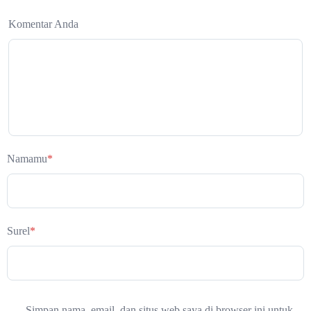
Komentar Anda
Namamu
*
Surel
*
Simpan nama, email, dan situs web saya di browser ini untuk