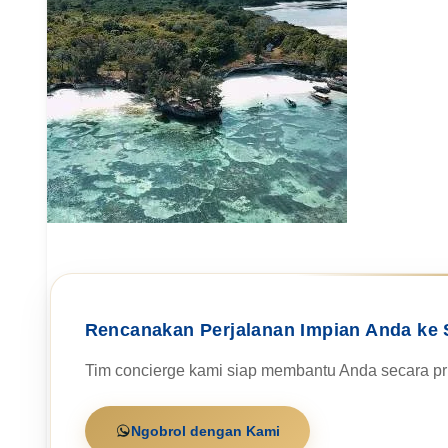
Rencanakan Perjalanan Impian Anda ke 
Tim concierge kami siap membantu Anda secara pri
Ngobrol dengan Kami