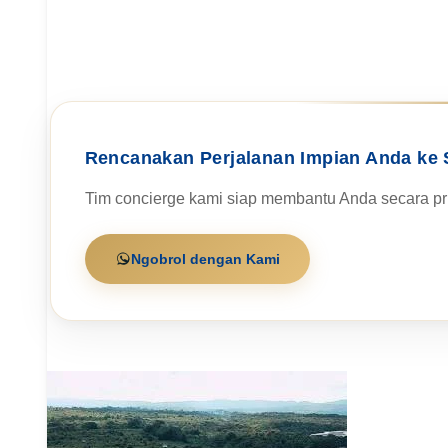
Rencanakan Perjalanan Impian Anda ke 
Tim concierge kami siap membantu Anda secara pri
Ngobrol dengan Kami