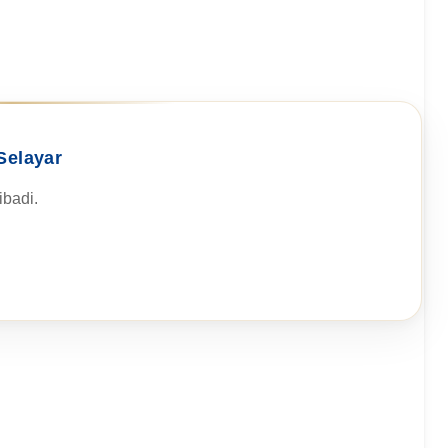
Selayar
badi.