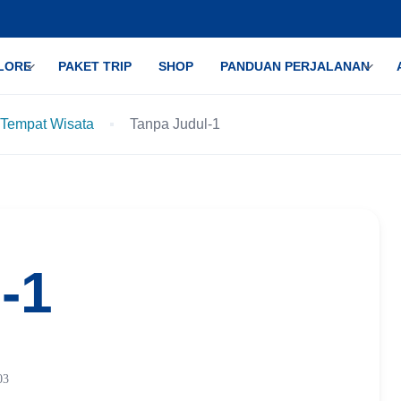
LORE
PAKET TRIP
SHOP
PANDUAN PERJALANAN
 Tempat Wisata
Tanpa Judul-1
-1
03