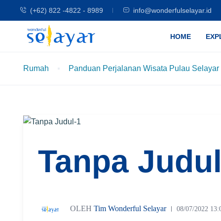
(+62) 822 -4822 - 8989
info@wonderfulselayar.id
HOME
EXP
Rumah
Panduan Perjalanan Wisata Pulau Selayar
Tanpa Judul
OLEH
Tim Wonderful Selayar
08/07/2022 13: