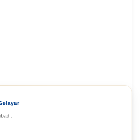
Selayar
badi.