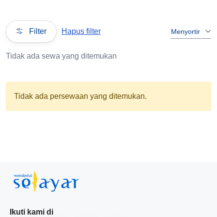
Filter
Hapus filter
Menyortir
Tidak ada sewa yang ditemukan
Tidak ada persewaan yang ditemukan.
Ikuti kami di