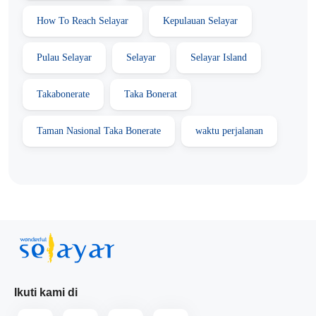
How To Reach Selayar
Kepulauan Selayar
Pulau Selayar
Selayar
Selayar Island
Takabonerate
Taka Bonerat
Taman Nasional Taka Bonerate
waktu perjalanan
Ikuti kami di